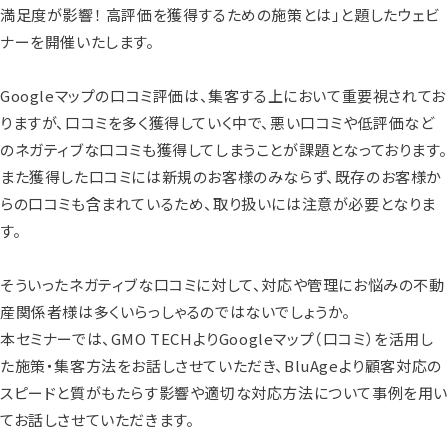
満足度が影響！ 高評価を獲得するための施策とは」と題したウェビ
ナーを開催いたします。
Googleマップの口コミ評価は、集客する上において重要視されてお
りますが、口コミを多く獲得していく中で、悪い口コミや低評価など
のネガティブな口コミも獲得してしまうことが課題となっております。
また獲得した口コミには新規のお客様のみならず、既存のお客様か
らの口コミも含まれているため、取り扱いには注意が必要となりま
す。
そういったネガティブな口コミに対して、対応や管理にお悩みの不動
産関係者様は多くいらっしゃるのではないでしょうか。
本セミナーでは、GMO TECHよりGoogleマップ（口コミ）を活用し
た施策・集客方法をお話しさせていただき、BluAgeより顧客対応の
スピードと質がもたらす影響や適切な対応方法について事例を用
てお話しさせていただきます。