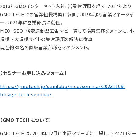
2013年GMOインターネット入社、営業管理職を経て、2017年より
GMO TECHでの営業組織構築に参画。2019年より営業マネージャ
ー、2021年に営業部長に就任。
MEO・SEO・検索連動型広告など一貫して検索集客をメインに、小
規模～大規模サイトの集客課題の解決に従事。
現在約30名の直販営業部隊をマネジメント。
【セミナーお申し込みフォーム】
https://gmotech.jp/semlabo/meo/seminar/20231109-
bluage-tech-seminar/
【GMO TECHについて】
GMO TECHは、2014年12月に東証マザーズに上場し、テクノロジー