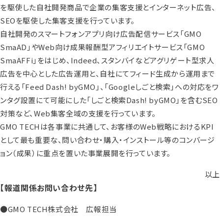
を駆使した自社開発商品で企業の集客支援とインターネット広告、
SEOを駆使した集客支援を行っています。
自社開発のスマートフォンアプリ向け広告配信サービス「GMO
SmaAD」やWeb向け成果報酬型アフィリエイトサービス「GMO
SmaAFFi」をはじめ、Indeed、スタンバイなどアグリゲート型求人
広告を中心とした広告運用と、自社にてフィード生成から運用まで
行える「Feed Dash! byGMO」、「Googleしごと検索」への対応をワ
ンタグ設置にて可能にした「しごと検索Dash! byGMO」を含むSEO
対策など、Web集客全域の支援を行っています。
GMO TECHは各事業に共通して、お客様のWeb戦略におけるKPI
として最も重要な、問い合わせ・購入・インストール等のコンバージ
ョン（成果）に重点を置いた事業展開を行っています。
以上
【報道関係お問い合わせ先】
●GMO TECH株式会社 広報担当