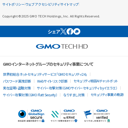
サイトポリシー
ウェブアクセシビリティ
サイトマップ
Copyright ©2025 GMO TECH Holdings, Inc. All Rights Reserved.
シェア
GMOインターネットグループのセキュリティ事業について
世界初総合ネットセキュリティサービス「GMOセキュリティ24」
セキュリティ相談AIチャットボット
パスワード漏洩診断
Webサイトリスク診断
実在証明・盗聴対策
サイバー攻撃対策（GMOサイバーセキュリティ byイエラエ）
セキュリティ事業の軌跡
サイバー攻撃対策（GMO Flatt Security）
なりすまし対策