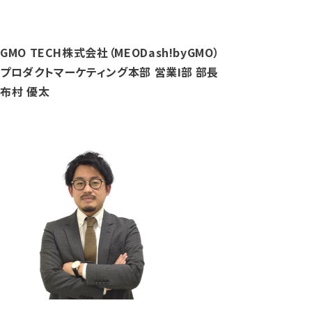
GMO TECH株式会社（MEODash!byGMO）
プロダクトマーケティング本部 営業Ⅰ部 部長
布村 優太