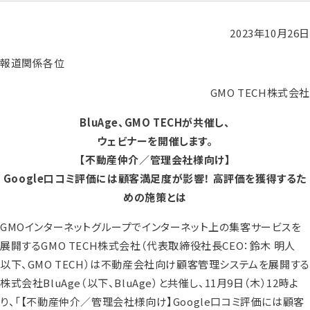
2023年10月26日
報道関係各位
GMO TECH株式会社
BluAge、GMO TECHが共催し、
ウェビナーを開催します。
【不動産仲介／管理会社様向け】
Google口コミ評価には顧客満足度が影響！ 高評価を獲得するた
めの施策とは
GMOインターネットグループでインターネット上の集客サービスを
展開するGMO TECH株式会社（代表取締役社長CEO：鈴木 明人
以下、GMO TECH）は不動産会社向け顧客管理システムを展開する
株式会社BluAge（以下、BluAge）と共催し、11月9日（木）12時よ
り、「【不動産仲介／管理会社様向け】Google口コミ評価には顧客