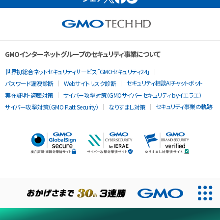
GMOインターネットグループのセキュリティ事業について
世界初総合ネットセキュリティサービス「GMOセキュリティ24」
セキュリティ相談AIチャットボット
パスワード漏洩診断
Webサイトリスク診断
実在証明・盗聴対策
サイバー攻撃対策（GMOサイバーセキュリティ byイエラエ）
セキュリティ事業の軌跡
サイバー攻撃対策（GMO Flatt Security）
なりすまし対策
当ウェブサイトでは、サービスの提供および品質向上とトラフィッ
クの分析にCookieを使用します。