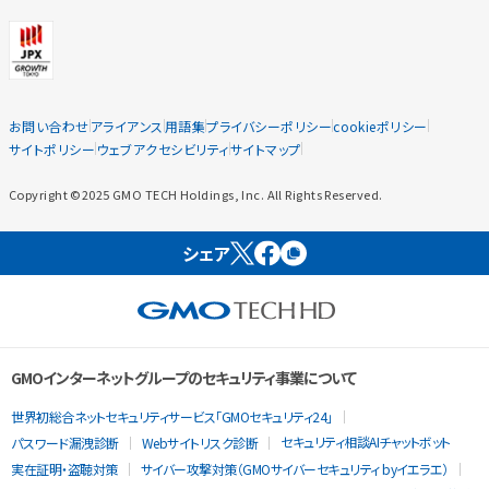
お問い合わせ
アライアンス
用語集
プライバシーポリシー
cookieポリシー
サイトポリシー
ウェブアクセシビリティ
サイトマップ
Copyright ©2025 GMO TECH Holdings, Inc. All Rights Reserved.
シェア
GMOインターネットグループのセキュリティ事業について
世界初総合ネットセキュリティサービス「GMOセキュリティ24」
セキュリティ相談AIチャットボット
パスワード漏洩診断
Webサイトリスク診断
実在証明・盗聴対策
サイバー攻撃対策（GMOサイバーセキュリティ byイエラエ）