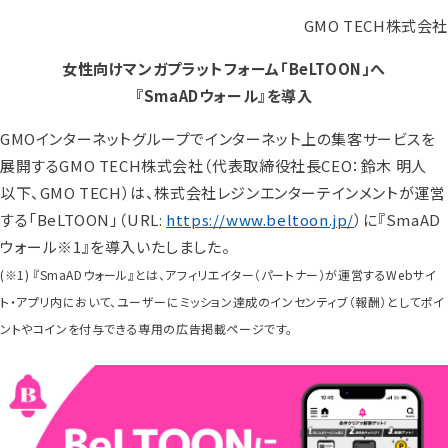
GMO TECH株式会社
女性向けマンガプラットフォーム「BeLTOON」へ
『SmaADウォール』を導入
GMOインターネットグループでインターネット上の集客サービスを
展開するGMO TECH株式会社（代表取締役社長CEO：鈴木 明人
以下、GMO TECH）は、株式会社レジンエンターテインメントが運営
する「BeLTOON」（URL:
https://www.beltoon.jp/
）に『SmaAD
ウォール※1』を導入いたしました。
(※1) 『SmaADウォール』とは、アフィリエイター（パートナー）が運営するWebサイ
ト・アプリ内において、ユーザーにミッション達成のインセンティブ（報酬）としてポイ
ントやコインを付与できる専用の広告掲載ページです。