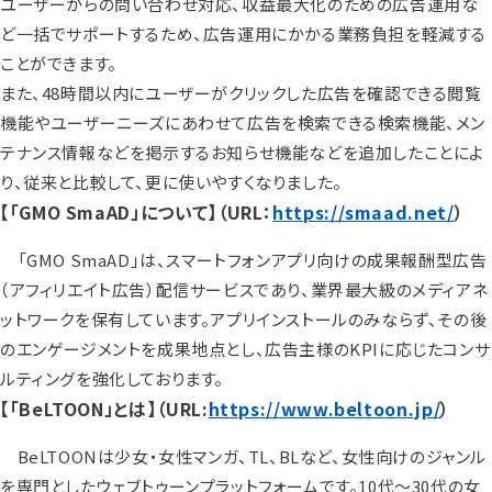
ユーザーからの問い合わせ対応、収益最大化のための広告運用な
ど一括でサポートするため、広告運用にかかる業務負担を軽減する
ことができます。
また、48時間以内にユーザーがクリックした広告を確認できる閲覧
機能やユーザーニーズにあわせて広告を検索できる検索機能、メン
テナンス情報などを掲示するお知らせ機能などを追加したことによ
り、従来と比較して、更に使いやすくなりました。
【「GMO SmaAD」について】（URL：
https://smaad.net/
）
「GMO SmaAD」は、スマートフォンアプリ向けの成果報酬型広告
（アフィリエイト広告）配信サービスであり、業界最大級のメディアネ
ットワークを保有しています。アプリインストールのみならず、その後
のエンゲージメントを成果地点とし、広告主様のKPIに応じたコンサ
ルティングを強化しております。
【「BeLTOON」とは】（URL:
https://www.beltoon.jp/
）
BeLTOONは少女・女性マンガ、TL、BLなど、女性向けのジャンル
を専門としたウェブトゥーンプラットフォームです。10代～30代の女