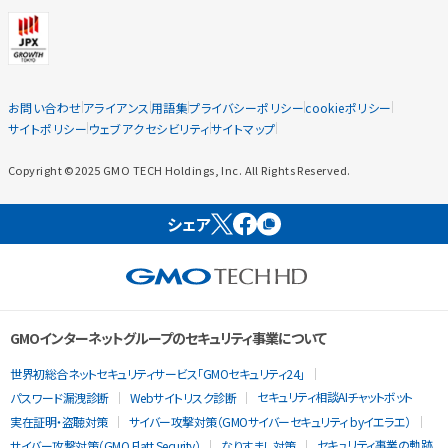
お問い合わせ
アライアンス
用語集
プライバシーポリシー
cookieポリシー
サイトポリシー
ウェブアクセシビリティ
サイトマップ
Copyright ©2025 GMO TECH Holdings, Inc. All Rights Reserved.
シェア
GMOインターネットグループのセキュリティ事業について
世界初総合ネットセキュリティサービス「GMOセキュリティ24」
セキュリティ相談AIチャットボット
パスワード漏洩診断
Webサイトリスク診断
実在証明・盗聴対策
サイバー攻撃対策（GMOサイバーセキュリティ byイエラエ）
セキュリティ事業の軌跡
サイバー攻撃対策（GMO Flatt Security）
なりすまし対策