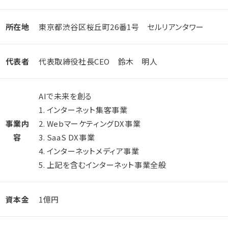
所在地
東京都渋谷区桜丘町26番1号 セルリアンタワー
代表者
代表取締役社長CEO 鈴木 明人
AIで未来を創る
1. インターネット集客事業
事業内
2. WebマーケティングDX事業
容
3. SaaS DX事業
4. インターネットメディア事業
5. 上記を含むインターネット事業全般
資本金
1億円