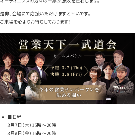
オーディエンスの方々の一票が勝敗を左右します。
是非、会場にて応援いただけますと幸いです。
ご来場を心よりお待ちしております！
■日程
3月7日（木）15時～20時
3月8日（金）15時～20時