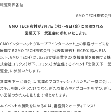
報道関係各位
GMO TECH株式会社
GMO TECH布村が3月7日（木）～8日（金）に開催される
営業天下一武道会に参加いたします。
GMOインターネットグループでインターネット上の集客サービスを
展開するGMO TECH株式会社（代表取締役社長CEO：鈴木 明人
以下、GMO TECH）は、SaaS支援事業やDX支援事業を展開する株
式会社コミクス（以下、コミクス）が主催するイベント「営業天下一武
道会」に参加いたします。
営業天下一武道会は、営業のプロフェッショナルたちが一堂に会し、
スキルを競い合うだけでなく、新たな視点やアプローチを学び、新し
い営業のかたちを創り出す場となります。
本イベントの勝敗を決めるのは、審査員とオーディエンス！