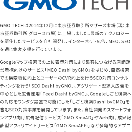
GMO TECHは2014年12月に東京証券取引所マザーズ市場（現：東
京証券取引所 グロース市場）に上場しました。最新のテクノロジー
を駆使したサービスを自社開発し、インターネット広告、MEO、SEO
を通じ集客支援を行っています。
Googleマップ検索での上位表示対策により集客につなげる店舗運
営者様向けのサービス「MEO Dash! byGMO」をはじめ、自然検索
での検索順位向上とユーザーのCVR向上を行うSEO対策コンサル
ティングを行う「SEO Dash! byGMO」、アグリゲート型求人広告を
中心とした広告運用「Feed Dash! byGMO」、Googleしごと検索へ
の対応をワンタグ設置で可能にした「しごと検索Dash! byGMO」を
含むSEO対策事業を展開しています。また、自社開発のスマートフォ
ンアプリ向け広告配信サービス「GMO SmaAD」やWeb向け成果報
酬型アフィリエイトサービス「GMO SmaAFFi」など多角的なアプロ