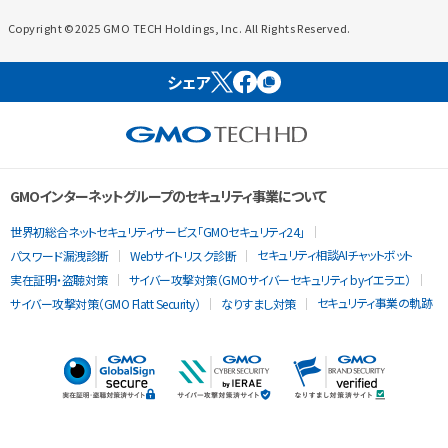
Copyright ©2025 GMO TECH Holdings, Inc. All Rights Reserved.
シェア
GMOインターネットグループのセキュリティ事業について
世界初総合ネットセキュリティサービス「GMOセキュリティ24」
セキュリティ相談AIチャットボット
パスワード漏洩診断
Webサイトリスク診断
実在証明・盗聴対策
サイバー攻撃対策（GMOサイバーセキュリティ byイエラエ）
セキュリティ事業の軌跡
サイバー攻撃対策（GMO Flatt Security）
なりすまし対策