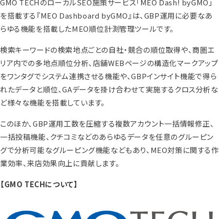
GMO TECHのローカルSEO施策サービス「MEO Dash! byGMO」
を搭載する『MEO Dashboard byGMO』は、GBP運用に必要なあ
らゆる機能を搭載したMEO順位計測管理ツールです。
検索キーワードの検索地点ごとの自社・競合の順位取得や、商圏エ
リア内での多地点順位分析、店舗WEBページの構造化マークアップ
をワンタグでシステム連携させる機能や、GBPインサイト機能で得ら
れたデータと順位、GAデータを掛け合わせて実施するクロス分析な
ど様々な機能を搭載しています。
このほか、GBP運用工数を圧縮する複数アカウント一括情報修正、
一括投稿機能、クチコミなどのあらゆるデータを任意のグルーピン
グで分析可能なグルーピング機能などもあり、MEO対策に関する作
業効率、来店効果向上に貢献します。
【GMO TECHについて】