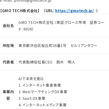
E-mail：promo@gmotech.jp
【GMO TECH株式会社】 （URL：
https://gmotech.jp/
）
GMO TECH株式会社 （東証グロース市場 証券コー
会社名
ド：6026）
所在地
東京都渋谷区桜丘町26番1号 セルリアンタワー
代表者
代表取締役社長CEO 鈴木 明人
AIで未来を創る
1. インターネット集客事業
事業内
2. WebマーケティングDX事業
容
3. SaaS DX事業
4. インターネットメディア事業