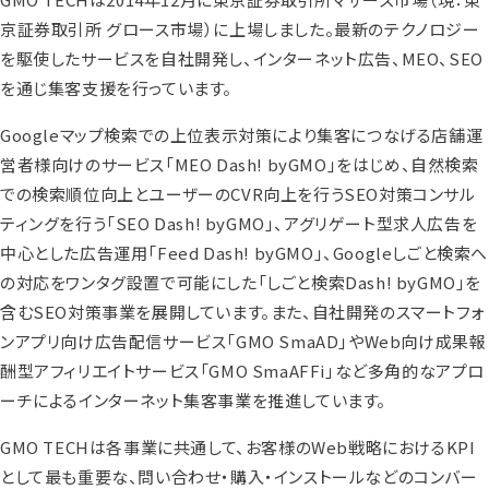
京証券取引所 グロース市場）に上場しました。最新のテクノロジー
を駆使したサービスを自社開発し、インターネット広告、MEO、SEO
を通じ集客支援を行っています。
Googleマップ検索での上位表示対策により集客につなげる店舗運
営者様向けのサービス「MEO Dash! byGMO」をはじめ、自然検索
での検索順位向上とユーザーのCVR向上を行うSEO対策コンサル
ティングを行う「SEO Dash! byGMO」、アグリゲート型求人広告を
中心とした広告運用「Feed Dash! byGMO」、Googleしごと検索へ
の対応をワンタグ設置で可能にした「しごと検索Dash! byGMO」を
含むSEO対策事業を展開しています。また、自社開発のスマートフォ
ンアプリ向け広告配信サービス「GMO SmaAD」やWeb向け成果報
酬型アフィリエイトサービス「GMO SmaAFFi」など多角的なアプロ
ーチによるインターネット集客事業を推進しています。
GMO TECHは各事業に共通して、お客様のWeb戦略におけるKPI
として最も重要な、問い合わせ・購入・インストールなどのコンバー