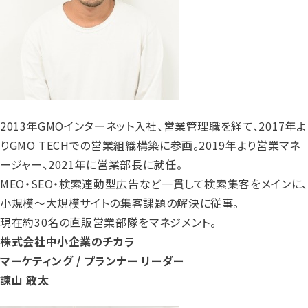
2013年GMOインターネット入社、営業管理職を経て、2017年よ
りGMO TECHでの営業組織構築に参画。2019年より営業マネ
ージャー、2021年に営業部長に就任。
MEO・SEO・検索連動型広告など一貫して検索集客をメインに、
小規模～大規模サイトの集客課題の解決に従事。
現在約30名の直販営業部隊をマネジメント。
株式会社中小企業のチカラ
マーケティング / プランナー リーダー
諫山 敢太