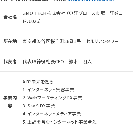
GMO TECH株式会社 （東証グロース市場 証券コー
会社名
ド：6026）
所在地
東京都渋谷区桜丘町26番1号 セルリアンタワー
代表者
代表取締役社長CEO 鈴木 明人
AIで未来を創る
1. インターネット集客事業
事業内
2. WebマーケティングDX事業
容
3. SaaS DX事業
4. インターネットメディア事業
5. 上記を含むインターネット事業全般