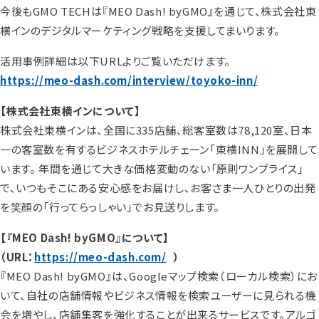
今後もGMO TECHは『MEO Dash! byGMO』を通じて、株式会社東
横インのデジタルマーケティング戦略を支援してまいります。
活用事例詳細は以下URLよりご覧いただけます。
https://meo-dash.com/interview/toyoko-inn/
【株式会社東横インについて】
株式会社東横インは、全国に335店舗、総客室数は78,120室、日本
一の客室数を有するビジネスホテルチェーン「東横INN」を展開して
います。 年間を通じて大きな価格変動のない「原則ワンプライス」
で、いつもそこにある安心感をお届けし、お客さま一人ひとりの出発
を笑顔の「行ってらっしゃい」でお見送りします。
【『MEO Dash! byGMO』について】
（URL：
https://meo-dash.com/
）
『MEO Dash! byGMO』は、Googleマップ検索（ローカル検索）にお
いて、⾃社の店舗情報やビジネス情報を検索ユーザーに⾒られる機
会を増やし、店舗集客を強化することが出来るサービスです。アルゴ