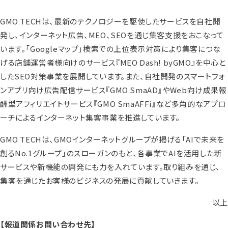
GMO TECHは、最新のテクノロジーを駆使したサービスを自社開
発し、インターネット広告、MEO、SEOを通じ集客支援をおこなって
います。「Googleマップ」検索での上位表示対策により集客につな
げる店舗運営者様向けのサービス『MEO Dash! byGMO』を中心と
したSEO対策事業を展開しています。また、自社開発のスマートフォ
ンアプリ向け広告配信サービス『GMO SmaAD』やWeb向け成果報
酬型アフィリエイトサービス『GMO SmaAFFi』など多角的なアプロ
ーチによるインターネット集客事業を推進しています。
GMO TECHは、GMOインターネットグループが掲げる「AIで未来を
創るNo.1グループ」のスローガンのもと、各事業でAIを活用した新
サービスや新機能の開発にも力を入れています。取り組みを通じ、
集客を通じたお客様のビジネスの発展に貢献していきます。
以上
【報道関係お問い合わせ先】