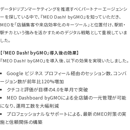
データドリブンマーケティングを推進すべくパートナーエージェンシ
ーを探している中で、『MEO Dash! byGMO』を知っていただき、
MEOを「店舗集客や来店効率化のキーツール」と位置付け、駅前・
駅チカという強みを活かすためのデジタル戦略として重視していま
した。
【『MEO Dash! byGMO』導入後の効果】
『MEO Dash! byGMO』を導入後、以下の効果を実現いたしました。
Google ビジネス プロフィール経由のセッション数、コンバ
ージョン数が前年比120%増加
クチコミ評価が目標の4.0を単月で突破
MEO Dashboard byGMOによる全店舗の一元管理が可能
になり、運用工数を大幅削減
プロフェッショナルなサポートによる、最新のMEO対策の実
施と信頼関係の構築