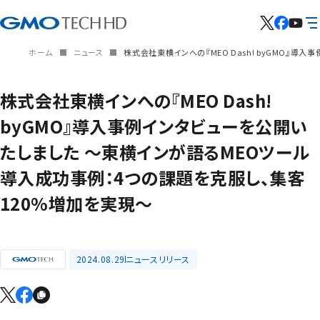
ホーム
ニュース
株式会社東横インへの『MEO Dash! byGMO』
株式会社東横インへの『MEO Dash!
byGMO』導入事例インタビューを公開い
たしました ～東横インが語るMEOツール
導入成功事例：4つの課題を克服し、集客
120%増加を実現～
2024.08.29
ニュースリリース