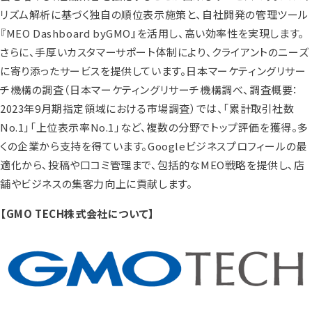
リズム解析に基づく独自の順位表示施策と、自社開発の管理ツール
『MEO Dashboard byGMO』を活用し、高い効率性を実現します。
さらに、手厚いカスタマーサポート体制により、クライアントのニーズ
に寄り添ったサービスを提供しています。日本マーケティングリサー
チ機構の調査（日本マーケティングリサーチ機構調べ、調査概要：
2023年9月期指定領域における市場調査）では、「累計取引社数
No.1」「上位表示率No.1」など、複数の分野でトップ評価を獲得。多
くの企業から支持を得ています。Googleビジネスプロフィールの最
適化から、投稿や口コミ管理まで、包括的なMEO戦略を提供し、店
舗やビジネスの集客力向上に貢献します。
【GMO TECH株式会社について】