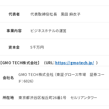
代表者
代表取締役社⻑ 黒田 麻衣子
事業内容
ビジネスホテルの運営
資本金
5千万円
【GMO TECH株式会社】 （URL：
https://gmotech.jp/
）
GMO TECH株式会社 （東証グロース市場 証券コー
会社名
ド：6026）
所在地
東京都渋谷区桜丘町26番1号 セルリアンタワー