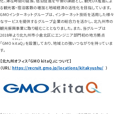
化、滞在時間の延長、宿泊促進を今後の課題とし、観光DX推進によ
る観光客・宿泊客数の増加と地域経済の活性化を目指しています。
GMOインターネットグループは、インターネット技術を活用した様々
なサービスを提供するグループ企業の総合力を活かし、北九州市の
観光振興事業に取り組むこととなりました。また、当グループは
2018年より北九州市小倉北区にエンジニア部門初の地方拠点
キタキュー
「GMO
kitaQ
」を設置しており、地域との強いつながりを持っていま
す。
【北九州オフィス「GMO kitaQ」について】
（URL：
https://recruit.gmo.jp/locations/kitakyushu/
）