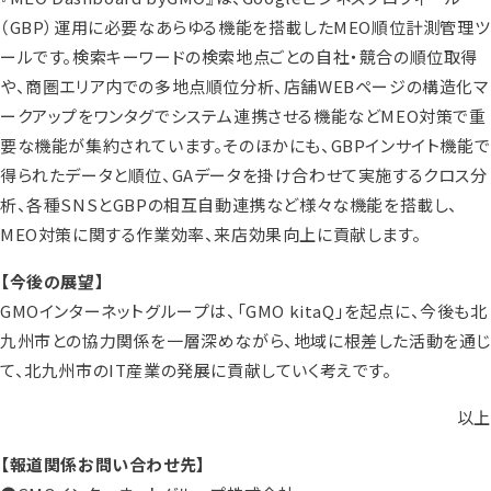
（GBP）運用に必要なあらゆる機能を搭載したMEO順位計測管理ツ
ールです。検索キーワードの検索地点ごとの自社・競合の順位取得
や、商圏エリア内での多地点順位分析、店舗WEBページの構造化マ
ークアップをワンタグでシステム連携させる機能などMEO対策で重
要な機能が集約されています。そのほかにも、GBPインサイト機能で
得られたデータと順位、GAデータを掛け合わせて実施するクロス分
析、各種SNSとGBPの相互自動連携など様々な機能を搭載し、
MEO対策に関する作業効率、来店効果向上に貢献します。
【今後の展望】
GMOインターネットグループは、「GMO kitaQ」を起点に、今後も北
九州市との協力関係を一層深めながら、地域に根差した活動を通じ
て、北九州市のIT産業の発展に貢献していく考えです。
以上
【報道関係お問い合わせ先】