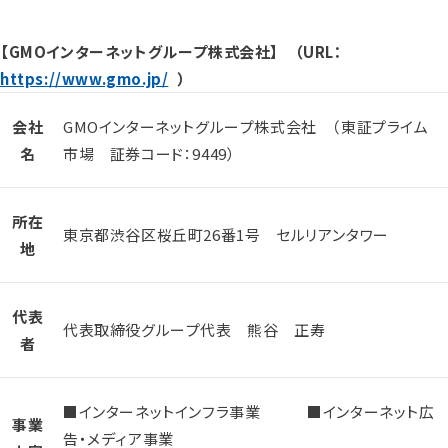
【GMOインターネットグループ株式会社】 （URL：
https://www.gmo.jp/
）
会社
GMOインターネットグループ株式会社 （東証プライム
名
市場 証券コード：9449）
所在
東京都渋谷区桜丘町26番1号 セルリアンタワー
地
代表
代表取締役グループ代表 熊谷 正寿
者
■インターネットインフラ事業 ■インターネット広
事業
告・メディア事業