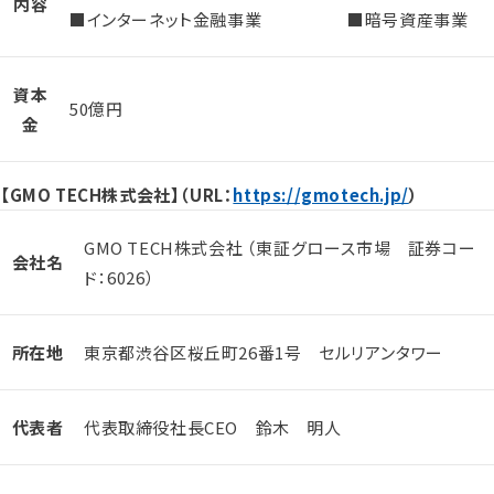
内容
■インターネット金融事業 ■暗号資産事業
資本
50億円
金
【GMO TECH株式会社】（URL：
https://gmotech.jp/
）
GMO TECH株式会社 （東証グロース市場 証券コー
会社名
ド：6026）
所在地
東京都渋谷区桜丘町26番1号 セルリアンタワー
代表者
代表取締役社長CEO 鈴木 明人