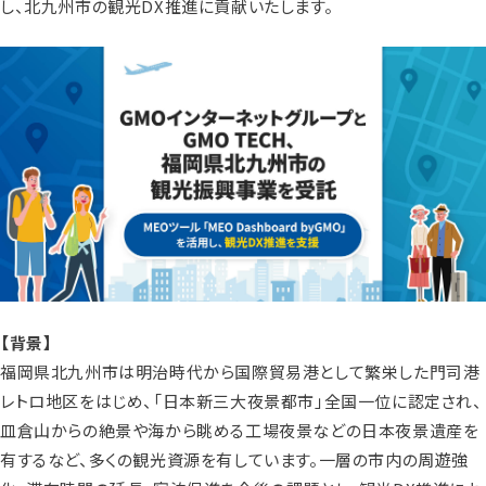
し、北九州市の観光DX推進に貢献いたします。
【背景】
福岡県北九州市は明治時代から国際貿易港として繁栄した門司港
レトロ地区をはじめ、「日本新三大夜景都市」全国一位に認定され、
皿倉山からの絶景や海から眺める工場夜景などの日本夜景遺産を
有するなど、多くの観光資源を有しています。一層の市内の周遊強