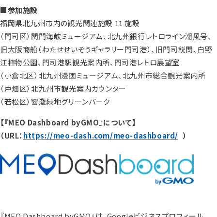
■参加施設
福岡県北九州市内の観光関連施設 11 施設
（門司区）関門海峡ミュージアム、北九州銀行レトロライン潮風号、
旧大阪商船（わたせせいぞうギャラリー門司港）、旧門司税関、白野
江植物公園、門司港駅観光案内所、門司港レトロ展望室
（小倉北区）北九州漫画ミュージアム、北九州市総合観光案内所
（戸畑区）北九州市観光案内カウンター
（若松区）響灘緑地グリーンパーク
【『MEO Dashboard byGMO』について】
（URL：
https://meo-dash.com/meo-dashboard/
）
『MEO Dashboard byGMO』は、Googleビジネスプロフィール