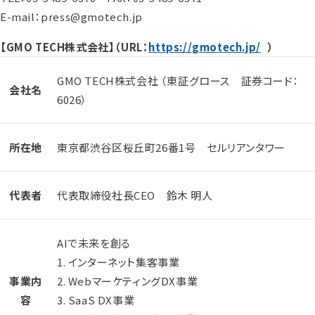
E-mail：press@gmotech.jp
【GMO TECH株式会社】（URL：
https://gmotech.jp/
）
GMO TECH株式会社 （東証グロース 証券コード：
会社名
6026）
所在地
東京都渋谷区桜丘町26番1号 セルリアンタワー
代表者
代表取締役社長CEO 鈴木 明人
AIで未来を創る
1. インターネット集客事業
事業内
2. WebマーケティングDX事業
容
3. SaaS DX事業