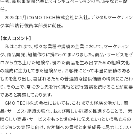
任者、新規事業開発室にてインキュベーション担当部長などを歴
任。
2025年1月にGMO TECH株式会社に入社。デジタルマーケティン
グ本部 執行役員本部長に就任。
【本人コメント】
私はこれまで、様々な業種や規模の企業において、マーケティン
グ、商品開発、組織作りに携わってまいりました。商品・サービスをゼ
ロから立ち上げた経験や、優れた商品を生み出すための組織文化
の醸成に注力してきた経験から、お客様にとって本当に価値のある
ものを創り出し、喜ばれるための普遍的な提供価値の構築にこだわ
り、その上で、常に少し先を行く挑戦と試行錯誤を続けることが重要
であると実感しております。
GMO TECH株式会社においても、これまでの経験を活かし、商
品・サービス・組織の強化、および新しい挑戦を推進することで、「素
晴らしい商品・サービスをもっと世の中に伝えたい」という私たちの
ビジョンの実現に向け、お客様への貢献と企業成長に尽力してまい