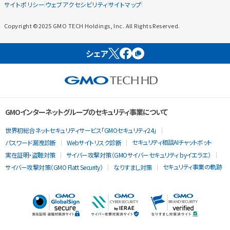
サイトポリシー
ウェブアクセシビリティ
サイトマップ
Copyright ©2025 GMO TECH Holdings, Inc. All Rights Reserved.
シェア
GMOインターネットグループのセキュリティ事業について
世界初総合ネットセキュリティサービス「GMOセキュリティ24」
セキュリティ相談AIチャットボット
パスワード漏洩診断
Webサイトリスク診断
実在証明・盗聴対策
サイバー攻撃対策（GMOサイバーセキュリティ byイエラエ）
セキュリティ事業の軌跡
サイバー攻撃対策（GMO Flatt Security）
なりすまし対策