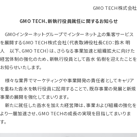
GMO TECH株式会社
GMO TECH、新執行役員就任に関するお知らせ
GMOインターネットグループでインターネット上の集客サービス
を展開するGMO TECH株式会社（代表取締役社長CEO：鈴木 明
人 以下、GMO TECH）は、さらなる事業加速と組織拡大に向けた
経営体制の強化のため、新執行役員として沓水 佑樹を迎えたことを
お知らせいたします。
様々な業界でマーケティングや事業開発の責任者としてキャリア
を重ねた沓水を執行役員に起用することで、既存事業の発展と新規
事業の展開を強化してまいります。
新たに就任した沓水を加えた経営陣は、事業および組織の強化を
より一層加速させ、GMO TECHの成長の実現を目指してまいりま
す。