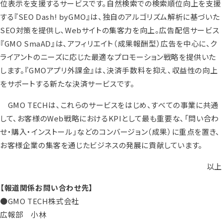
位表示を支援するサービスです。自然検索での検索順位向上を支援
する『SEO Dash! byGMO』は、独自のアルゴリズム解析に基づいた
SEO対策を提供し、Webサイトの集客力を向上。広告配信サービス
『GMO SmaAD』は、アフィリエイト（成果報酬型）広告を中心に、ク
ライアントのニーズに応じた最適なプロモーション戦略を提供いた
します。『GMOアプリ外課金』は、決済手数料を抑え、収益性の向上
をサポートする新たな決済サービスです。
GMO TECHは、これらのサービスをはじめ、すべての事業に共通
して、お客様のWeb戦略におけるKPIとして最も重要な、「問い合わ
せ・購入・インストール」などのコンバージョン（成果）に重点を置き、
お客様企業の集客を通じたビジネスの発展に貢献しています。
以上
【報道関係お問い合わせ先】
●GMO TECH株式会社
広報部 小林