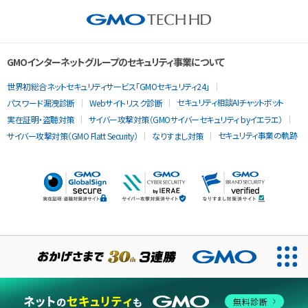
GMOインターネットグループのセキュリティ事業について
世界初総合ネットセキュリティサービス「GMOセキュリティ24」
セキュリティ相談AIチャットボット
パスワード漏洩診断
Webサイトリスク診断
実在証明・盗聴対策
サイバー攻撃対策（GMOサイバーセキュリティ byイエラエ）
セキュリティ事業の軌跡
サイバー攻撃対策（GMO Flatt Security）
なりすまし対策
当ウェブサイトでは、サービスの提供および品質向上とトラフィッ
クの分析にCookieを使用します。
無料診断
同意する
Cookieポリシー