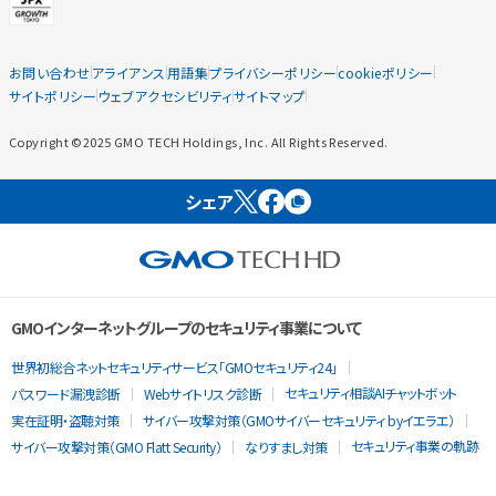
お問い合わせ
アライアンス
用語集
プライバシーポリシー
cookieポリシー
サイトポリシー
ウェブアクセシビリティ
サイトマップ
Copyright ©2025 GMO TECH Holdings, Inc. All Rights Reserved.
シェア
GMOインターネットグループのセキュリティ事業について
世界初総合ネットセキュリティサービス「GMOセキュリティ24」
セキュリティ相談AIチャットボット
パスワード漏洩診断
Webサイトリスク診断
実在証明・盗聴対策
サイバー攻撃対策（GMOサイバーセキュリティ byイエラエ）
セキュリティ事業の軌跡
サイバー攻撃対策（GMO Flatt Security）
なりすまし対策