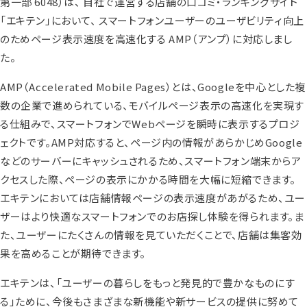
第一部 6048）は、 自社で運営する店舗の口コミ・ランキングサイト
「エキテン」において、 スマートフォンユーザーのユーザビリティ向上
のためページ表示速度を高速化する AMP（アンプ）に対応しまし
た。
AMP（Accelerated Mobile Pages）とは、Googleを中心とした複
数の企業で進められている、モバイルページ表示の高速化を実現す
る仕組みで、スマートフォンでWebページを瞬時に表示するプロジ
ェクトです。AMP対応すると、ページ内の情報があらかじめGoogle
などのサーバーにキャッシュされるため、スマートフォン端末からア
クセスした際、ページの表示にかかる時間を大幅に短縮できます。
エキテンにおいては店舗情報ページの表示速度があがるため、ユー
ザーはより快適なスマートフォンでのお店探し体験を得られます。ま
た、ユーザーにたくさんの情報を見ていただくことで、店舗は集客効
果を高めることが期待できます。
エキテンは、「ユーザーの暮らしをもっと発見的で豊かなものにす
る」ために、今後もさまざまな新機能や新サービスの提供に努めて