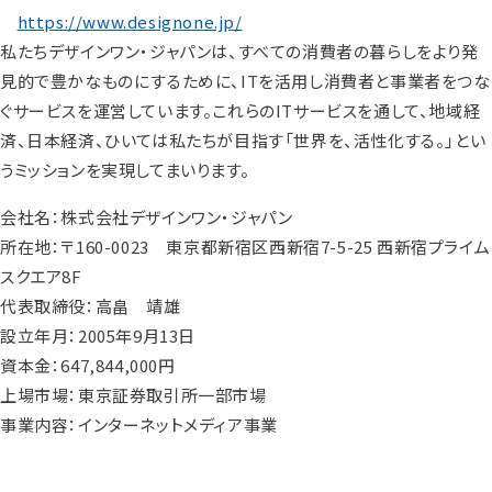
https://www.designone.jp/
私たちデザインワン・ジャパンは、すべての消費者の暮らしをより発
見的で豊かなものにするために、ITを活用し消費者と事業者をつな
ぐサービスを運営しています。これらのITサービスを通して、地域経
済、日本経済、ひいては私たちが目指す「世界を、活性化する。」とい
うミッションを実現してまいります。
会社名：株式会社デザインワン・ジャパン
所在地：〒160-0023 東京都新宿区西新宿7-5-25 西新宿プライム
スクエア8F
代表取締役：高畠 靖雄
設立年月：2005年9月13日
資本金：647,844,000円
上場市場：東京証券取引所一部市場
事業内容：インターネットメディア事業