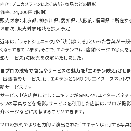
内容：プロカメラマンによる店舗・商品などの撮影
価格：24,000円（税別）
販売対象：東京都、神奈川県、愛知県、大阪府、福岡県に所在す
※順次、販売対象地域を拡大予定
近年は、「フォトジェニック」や「映（ば）える」といった言葉が
くなってきています。そこで、エキテンでは、店舗ページの写真
影サービス」の販売を決定いたしました。
■
プロの技術で商品やサービスの魅力を「エキテン映え」させま
「出張撮影サービス」は、エキテンとGMOクリエイターズネット
新サービスです。
サービス申込店舗に対してエキテンがGMOクリエイターズネッ
ッフの写真などを撮影。サービスを利用した店舗は、プロが撮影
介ページなどに掲載することができます。
プロの技術でより魅力的に演出された「エキテン映え」する写真