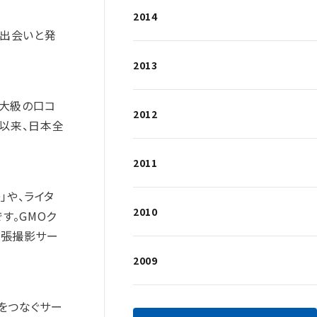
2014
い出会いと発
2013
最大級の口コ
2012
ス以来、日本全
2011
」や、ライタ
2010
す。GMOク
る出張撮影サー
2009
をつなぐサー