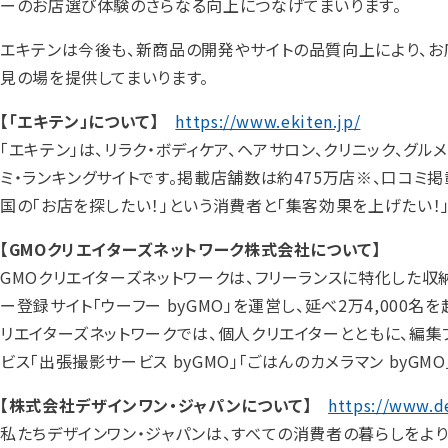
ーのお店選び体験のさらなる向上につなげてまいります。
エキテンは今後も、新商品の開発やサイトの品質向上により、
見の場を提供してまいります。
【「エキテン」について】
https://www.ekiten.jp/
「エキテン」は、リラク・ボディケア、ヘアサロン、クリニック、
ミ・ランキングサイトです。掲載店舗数は約475万店※、口コミ掲
国の「お店を探したい！」という消費者と「集客効果を上げたい！」
【GMOクリエイターズネットワーク株式会社について】
GMOクリエイターズネットワークは、フリーランスに特化した収納代行
ー登録サイト「ウーフー byGMO」を運営し、延べ2万4,000
リエイターズネットワークでは、個人クリエイターとともに、編集プロダ
ビス「出張撮影サービス byGMO」「ごはんのカメラマン byG
【株式会社デザインワン・ジャパンについて】
https://www.d
私たちデザインワン・ジャパンは、すべての消費者の暮らしをよ