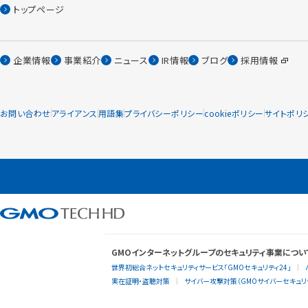
トップページ
企業情報
事業紹介
ニュース
IR情報
ブログ
採用情報
お問い合わせ
アライアンス
用語集
プライバシーポリシー
cookieポリシー
サイトポリ
GMOインターネットグループのセキュリティ事業につい
世界初総合ネットセキュリティサービス「GMOセキュリティ24」
実在証明・盗聴対策
サイバー攻撃対策（GMOサイバーセキュリテ