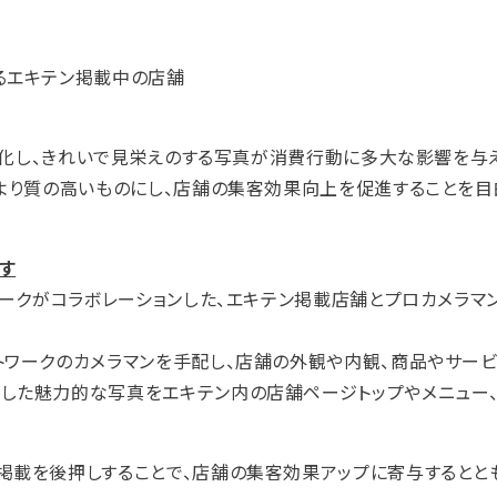
るエキテン掲載中の店舗
一般化し、きれいで見栄えのする写真が消費行動に多大な影響を与
をより質の高いものにし、店舗の集客効果向上を促進することを目
す
ワークがコラボレーションした、エキテン掲載店舗とプロカメラマ
トワークのカメラマンを手配し、店舗の外観や内観、商品やサービ
した魅力的な写真をエキテン内の店舗ページトップやメニュー、
掲載を後押しすることで、店舗の集客効果アップに寄与するとと