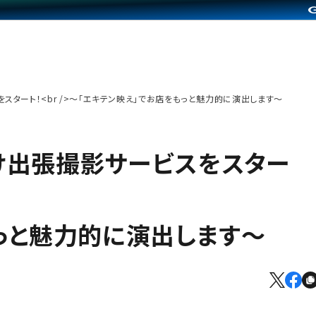
タート！<br />～「エキテン映え」でお店をもっと魅力的に演出します～
け出張撮影サービスをスター
っと魅力的に演出します～