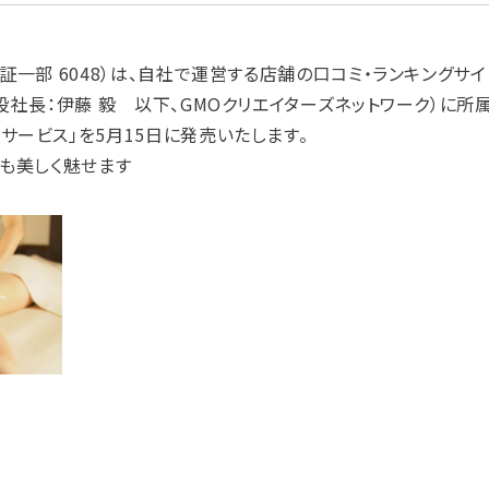
一部 6048）は、自社で運営する店舗の口コミ・ランキングサイ
役社長：伊藤 毅 以下、GMOクリエイターズネットワーク）に所
ービス」を5月15日に発売いたします。
景も美しく魅せます