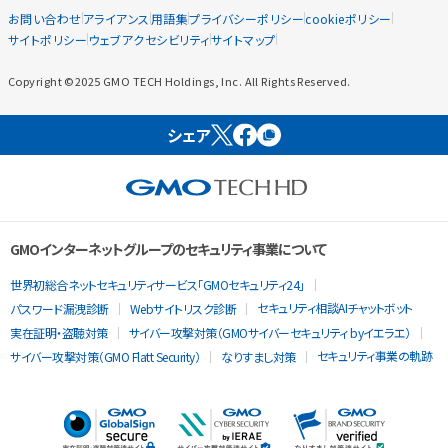
お問い合わせ
アライアンス
用語集
プライバシーポリシー
cookieポリシー
サイトポリシー
ウェブアクセシビリティ
サイトマップ
Copyright ©2025 GMO TECH Holdings, Inc. All Rights Reserved.
シェア
GMOインターネットグループのセキュリティ事業について
世界初総合ネットセキュリティサービス「GMOセキュリティ24」
セキュリティ相談AIチャットボット
パスワード漏洩診断
Webサイトリスク診断
実在証明・盗聴対策
サイバー攻撃対策（GMOサイバーセキュリティ byイエラエ）
セキュリティ事業の軌跡
サイバー攻撃対策（GMO Flatt Security）
なりすまし対策