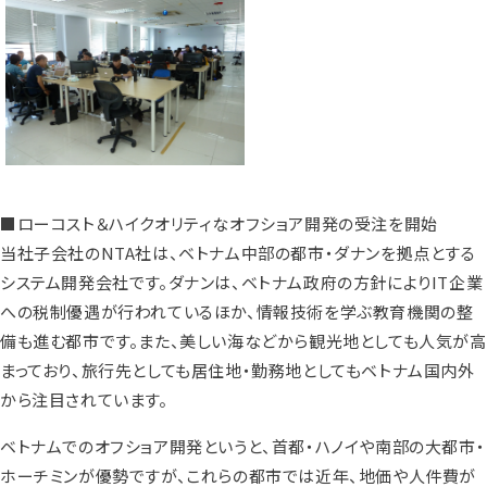
■ローコスト＆ハイクオリティなオフショア開発の受注を開始
当社子会社のNTA社は、ベトナム中部の都市・ダナンを拠点とする
システム開発会社です。ダナンは、ベトナム政府の方針によりIT企業
への税制優遇が行われているほか、情報技術を学ぶ教育機関の整
備も進む都市です。また、美しい海などから観光地としても人気が高
まっており、旅行先としても居住地・勤務地としてもベトナム国内外
から注目されています。
ベトナムでのオフショア開発というと、首都・ハノイや南部の大都市・
ホーチミンが優勢ですが、これらの都市では近年、地価や人件費が