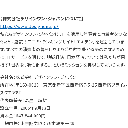
【株式会社デザインワン・ジャパンについて】
https://www.designone.jp/
私たちデザインワン・ジャパンは、ITを活用し消費者と事業者をつな
ぐため、店舗の口コミ・ランキングサイト「エキテン」を運営していま
す。すべての消費者の暮らしをより発見的で豊かなものにするため
に、ITサービスを通して、地域経済、日本経済、ひいては私たちが目
指す「世界を、活性化する。」というミッションを実現してまいります。
会社名：株式会社デザインワン・ジャパン
所在地：〒160-0023 東京都新宿区西新宿7-5-25 西新宿プライム
スクエア8F
代表取締役：高畠 靖雄
設立年月：2005年9月13日
資本金：647,844,000円
上場市場：東京証券取引所市場第一部