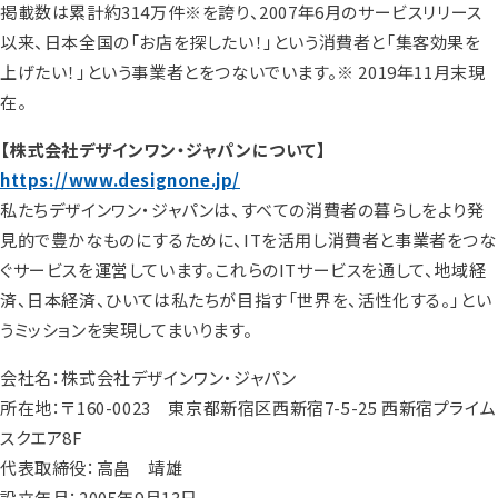
掲載数は累計約314万件※を誇り、2007年6月のサービスリリース
以来、日本全国の「お店を探したい！」という消費者と「集客効果を
上げたい！」という事業者とをつないでいます。※ 2019年11月末現
在。
【株式会社デザインワン・ジャパンについて】
https://www.designone.jp/
私たちデザインワン・ジャパンは、すべての消費者の暮らしをより発
見的で豊かなものにするために、ITを活用し消費者と事業者をつな
ぐサービスを運営しています。これらのITサービスを通して、地域経
済、日本経済、ひいては私たちが目指す「世界を、活性化する。」とい
うミッションを実現してまいります。
会社名：株式会社デザインワン・ジャパン
所在地：〒160-0023 東京都新宿区西新宿7-5-25 西新宿プライム
スクエア8F
代表取締役：高畠 靖雄
設立年月：2005年9月13日