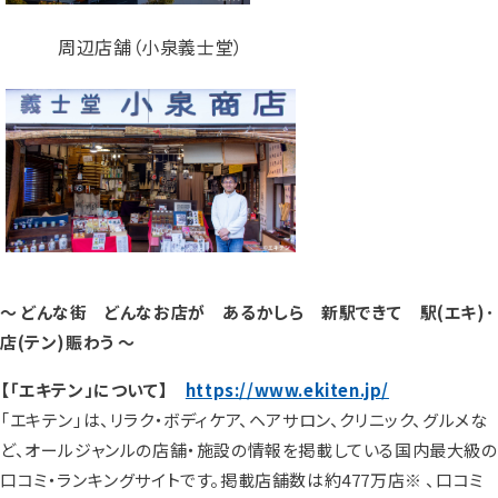
周辺店舗（小泉義士堂）
～ どんな街 どんなお店が あるかしら 新駅できて 駅(エキ)･
店(テン)賑わう ～
【「エキテン」について】
https://www.ekiten.jp/
「エキテン」は、リラク・ボディケア、ヘアサロン、クリニック、グルメな
ど、オールジャンルの店舗・施設の情報を掲載している国内最大級の
口コミ・ランキングサイトです。掲載店舗数は約477万店※ 、口コミ