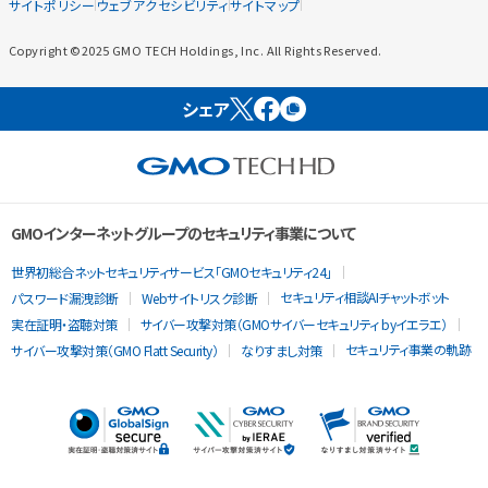
サイトポリシー
ウェブアクセシビリティ
サイトマップ
Copyright ©2025 GMO TECH Holdings, Inc. All Rights Reserved.
シェア
GMOインターネットグループのセキュリティ事業について
世界初総合ネットセキュリティサービス「GMOセキュリティ24」
セキュリティ相談AIチャットボット
パスワード漏洩診断
Webサイトリスク診断
実在証明・盗聴対策
サイバー攻撃対策（GMOサイバーセキュリティ byイエラエ）
セキュリティ事業の軌跡
サイバー攻撃対策（GMO Flatt Security）
なりすまし対策