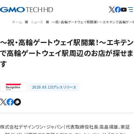
ホーム
ニュース
～祝・高輪ゲートウェイ駅開業！～エキテンで高輪ゲー
～祝・高輪ゲートウェイ駅開業！～エキテン
で高輪ゲートウェイ駅周辺のお店が探せま
す
2020.03.11
プレスリリース
株式会社デザインワン・ジャパン（代表取締役社長:高畠靖雄、東証