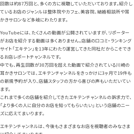
回数は約87万回と、多くの方に視聴していただいております。紹介し
ているお店のジャンルは整体院やカフェ、美容院、結婚相談所や耳
かきサロンなど多岐にわたります。
YouTubeには、たくさんの動画が公開されていますが、リポーター
がお店を紹介する動画は多くありません。店舗の口コミ・ランキング
サイト「エキテン」を13年にわたり運営してきた同社だからこそでき
るお店レポートチャンネルです。
中でも、再生回数が30万回を超えた動画で紹介されている川崎の
耳かきサロンでは、エキテンチャンネルをきっかけに3ヶ月で19件も
の新規予約が入り、店舗スタッフの方から喜びの声もいただいてい
ます。
これまで多くの店舗を紹介してきたエキテンチャンネルの訴求力で、
「より多くの人に自分のお店を知ってもらいたい」という店舗のニー
ズに応えてまいります。
エキテンチャンネルは、今後もさまざまなお店を視聴者のみなさま