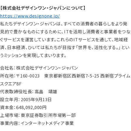
【株式会社デザインワン・ジャパンについて】
https://www.designone.jp/
私たちデザインワン・ジャパンは、すべての消費者の暮らしをより発
見的で豊かなものにするために、ITを活用し消費者と事業者をつな
ぐサービスを運営しています。これらのITサービスを通して、地域経
済、日本経済、ひいては私たちが目指す「世界を、活性化する。」とい
うミッションを実現してまいります。
会社名：株式会社デザインワン・ジャパン
所在地：〒160-0023 東京都新宿区西新宿7-5-25 西新宿プライム
スクエア8F
代表取締役社長：高畠 靖雄
設立年月：2005年9月13日
資本金：648,092,000円
上場市場：東京証券取引所市場第一部
事業内容：インターネットメディア事業