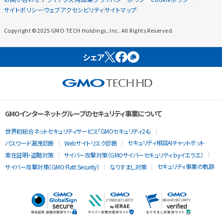
サイトポリシー
ウェブアクセシビリティ
サイトマップ
Copyright ©2025 GMO TECH Holdings, Inc. All Rights Reserved.
シェア
GMOインターネットグループのセキュリティ事業について
世界初総合ネットセキュリティサービス「GMOセキュリティ24」
セキュリティ相談AIチャットボット
パスワード漏洩診断
Webサイトリスク診断
実在証明・盗聴対策
サイバー攻撃対策（GMOサイバーセキュリティ byイエラエ）
セキュリティ事業の軌跡
サイバー攻撃対策（GMO Flatt Security）
なりすまし対策