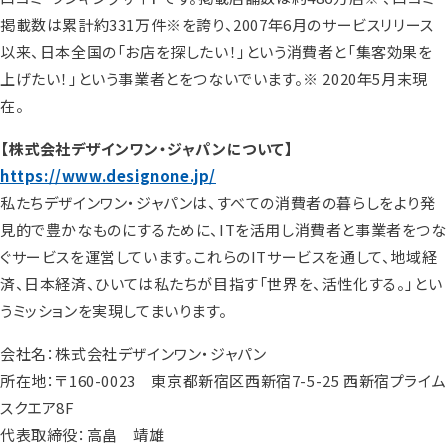
掲載数は累計約331万件※を誇り、2007年6月のサービスリリース
以来、日本全国の「お店を探したい！」という消費者と「集客効果を
上げたい！」という事業者とをつないでいます。※ 2020年5月末現
在。
【株式会社デザインワン・ジャパンについて】
https://www.designone.jp/
私たちデザインワン・ジャパンは、すべての消費者の暮らしをより発
見的で豊かなものにするために、ITを活用し消費者と事業者をつな
ぐサービスを運営しています。これらのITサービスを通して、地域経
済、日本経済、ひいては私たちが目指す「世界を、活性化する。」とい
うミッションを実現してまいります。
会社名：株式会社デザインワン・ジャパン
所在地：〒160-0023 東京都新宿区西新宿7-5-25 西新宿プライム
スクエア8F
代表取締役：高畠 靖雄