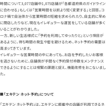
時間について3,077店舗中1,075店舗が「各都道府県のガイドライン
に合わせる」もしくは「営業時間を以前より短く変更する」と回答。コ
ロナ禍で自治体から営業時間の短縮を求められたり、自主的に早
に閉店したりなど、現在もイレギュラーな運営をしている店舗が多く
いることがわかりました。
一方、新しい生活様式に「予約を利用してゆったりと」という項目が
あるように、待ち時間の発生や密を避けるため、ネット予約の需要は
高まってきています。
イレギュラーな営業時間の中にあっても、お店を予約したいお客様
を逃さないために、店舗側が手間なく予約受付枠数をメンテナンス
できるようにすることは喫緊の課題と捉え、機能改修をおこないまし
た。
■「エキテン ネット予約」について
「エキテン ネット予約」は、エキテンに掲載中の店舗が利用できるネ