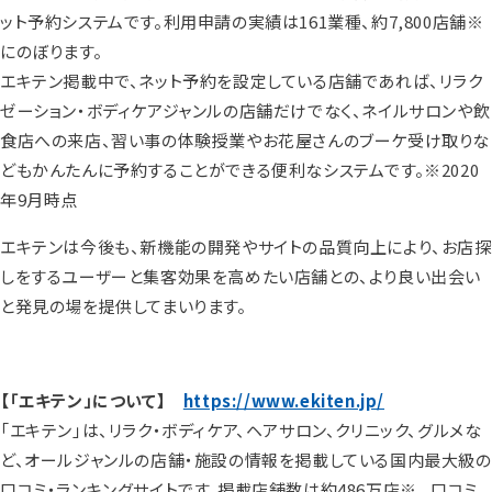
ット予約システムです。利用申請の実績は161業種、約7,800店舗※
にのぼります。
エキテン掲載中で、ネット予約を設定している店舗であれば、リラク
ゼーション・ボディケアジャンルの店舗だけでなく、ネイルサロンや飲
食店への来店、習い事の体験授業やお花屋さんのブーケ受け取りな
どもかんたんに予約することができる便利なシステムです。※2020
年9月時点
エキテンは今後も、新機能の開発やサイトの品質向上により、お店探
しをするユーザーと集客効果を高めたい店舗との、より良い出会い
と発見の場を提供してまいります。
【「エキテン」について】
https://www.ekiten.jp/
「エキテン」は、リラク・ボディケア、ヘアサロン、クリニック、グルメな
ど、オールジャンルの店舗・施設の情報を掲載している国内最大級の
口コミ・ランキングサイトです。掲載店舗数は約486万店※ 、口コミ