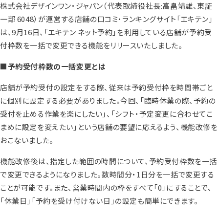
株式会社デザインワン・ジャパン（代表取締役社長:高畠靖雄、東証
一部 6048）が運営する店舗の口コミ・ランキングサイト「エキテン」
は、9月16日、「エキテン ネット予約」を利用している店舗が予約受
付枠数を一括で変更できる機能をリリースいたしました。
■予約受付枠数の一括変更とは
店舗が予約受付の設定をする際、従来は予約受付枠を時間帯ごと
に個別に設定する必要がありました。今回、「臨時休業の際、予約の
受付を止める作業を楽にしたい」、「シフト・予定変更に合わせてこ
まめに設定を変えたい」という店舗の要望に応えるよう、機能改修を
おこないました。
機能改修後は、指定した範囲の時間について、予約受付枠数を一括
で変更できるようになりました。数時間分・1日分を一括で変更する
ことが可能です。また、営業時間内の枠をすべて「0」にすることで、
「休業日」「予約を受け付けない日」の設定も簡単にできます。