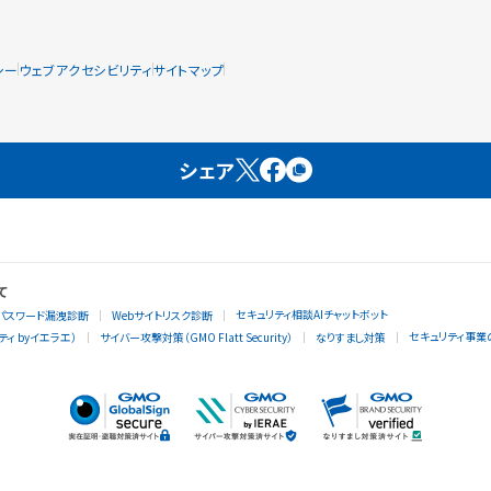
シー
ウェブアクセシビリティ
サイトマップ
シェア
て
セキュリティ相談AIチャットボット
パスワード漏洩診断
Webサイトリスク診断
セキュリティ事業
ィ byイエラエ）
サイバー攻撃対策（GMO Flatt Security）
なりすまし対策