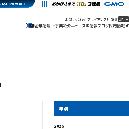
お問い合わせ
アライアンス
用語集
企業情報
事業紹介
ニュース
IR情報
ブログ
採用情報
企業情報
事業紹介
ニュース
IR情報
ブログ
採用情報
年別
2026