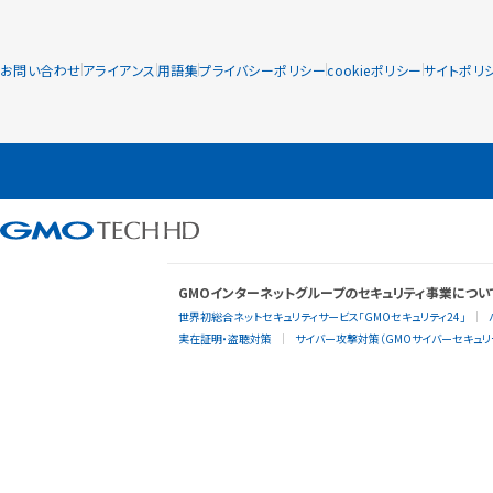
お問い合わせ
アライアンス
用語集
プライバシーポリシー
cookieポリシー
サイトポリ
GMOインターネットグループのセキュリティ事業につい
世界初総合ネットセキュリティサービス「GMOセキュリティ24」
実在証明・盗聴対策
サイバー攻撃対策（GMOサイバーセキュリテ