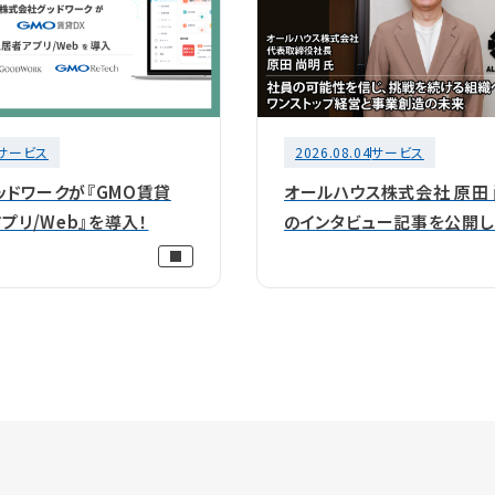
サービス
2026.08.04
サービス
ッドワークが『GMO賃貸
オールハウス株式会社 原田
アプリ/Web』を導入！
のインタビュー記事を公開し