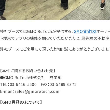
弊社ブースではGMO ReTechが提供する、
GMO賃貸DX
オーナ
ト端末でアプリの機能を触っていただいたりと、最先端の不動
弊社ブースにご来場して頂いた皆様、誠にありがとうございまし
【本件に関するお問い合わせ先】
●GMO ReTech株式会社 営業部
TEL：03-6416-5500 FAX：03-5489-6371
E-mail：sales@gmoretech.com
【GMO賃貸DXについて】