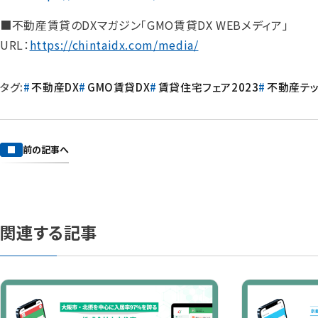
■不動産賃貸のDXマガジン「GMO賃貸DX WEBメディア」
URL：
https://chintaidx.com/media/
タグ:
不動産DX
GMO賃貸DX
賃貸住宅フェア2023
不動産テ
前の記事へ
関連する記事