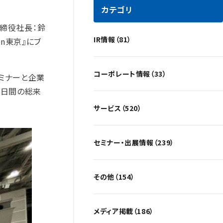
カテゴリ
取締役社長：鈴
IR情報（81）
in東京』にブ
コーポレート情報（33）
ミナーと企業
2日間の総来
サービス（520）
セミナー・出展情報（239）
その他（154）
メディア掲載（186）