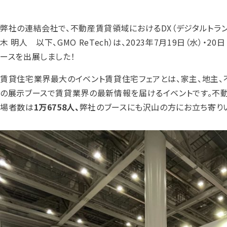
弊社の連結会社で、不動産賃貸領域におけるDX（デジタルトランス
木 明人 以下、GMO ReTech）は、2023年7月19日（水）・
ースを出展しました！
賃貸住宅業界最大のイベント賃貸住宅フェアとは、家主、地主、
の展示ブースで賃貸業界の最新情報を届けるイベントです。不動
場者数は
1万6758人、
弊社のブースにも沢山の方にお立ち寄りい