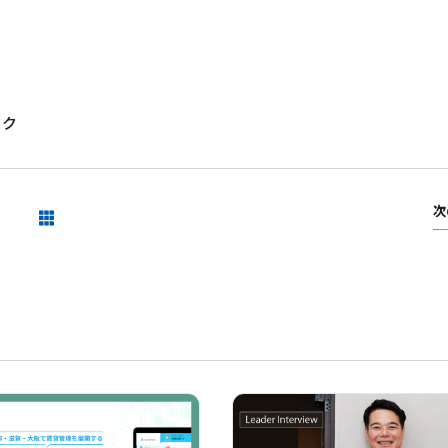
ック
次
一覧を見る