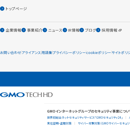
トップページ
企業情報
事業紹介
ニュース
IR情報
ブログ
採用情報
お問い合わせ
アライアンス
用語集
プライバシーポリシー
cookieポリシー
サイトポリ
GMOインターネットグループのセキュリティ事業につい
世界初総合ネットセキュリティサービス「GMOセキュリティ24」
実在証明・盗聴対策
サイバー攻撃対策（GMOサイバーセキュリテ