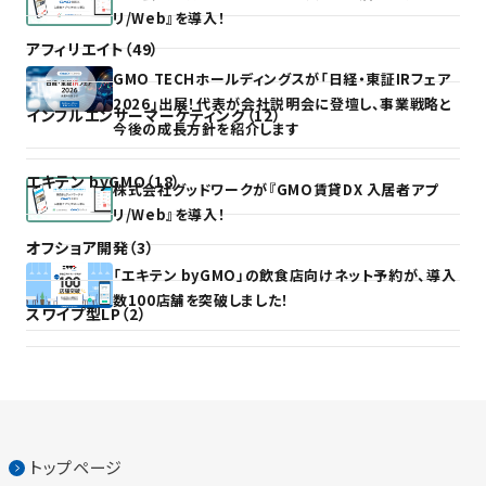
リ/Web』を導入！
アフィリエイト（49）
GMO TECHホールディングスが「日経・東証IRフェア
2026」出展！代表が会社説明会に登壇し、事業戦略と
インフルエンサーマーケティング（12）
今後の成長方針を紹介します
エキテン byGMO（18）
株式会社グッドワークが『GMO賃貸DX 入居者アプ
リ/Web』を導入！
オフショア開発（3）
「エキテン byGMO」の飲食店向けネット予約が、導入
数100店舗を突破しました！
スワイプ型LP（2）
トップページ