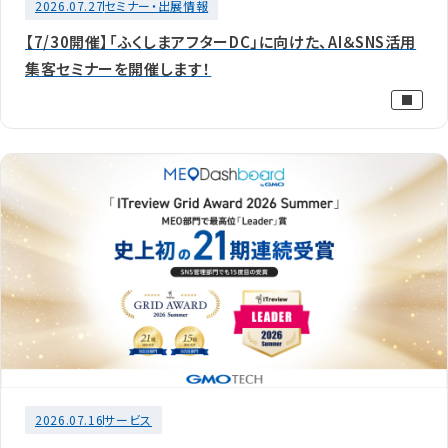
2026.07.27
セミナー・出展情報
【7/30開催】「ふくしまアフターDC」に向けた、AI＆SNS活用
集客セミナーを開催します！
2026.07.16
サービス